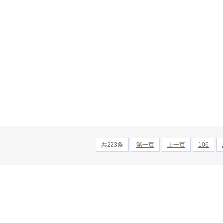
共223条
第一页
上一页
106