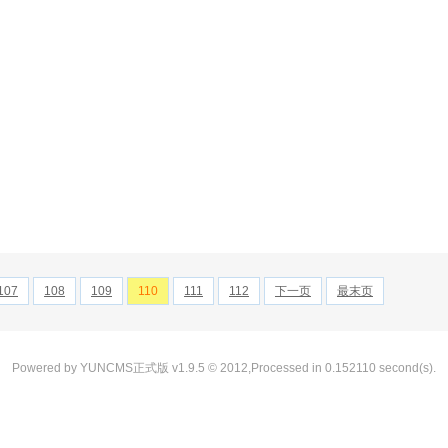
107
108
109
110
111
112
下一页
最末页
Powered by YUNCMS正式版 v1.9.5 © 2012,Processed in 0.152110 second(s).