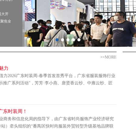
盛大开
，聚焦全
魅力
，借力2026广东时装周-春季首发首秀平台，广东省服装服饰行业
示推广系列活动”，芳芳·李小燕、唐贤香云纱、中雍云纱、匠
广东时装周！
技工业商务和信息化局的指导下，由广东省时尚服饰产业经济研究
作站）牵头组织的“番禺区快时尚服装外贸转型升级基地品牌联