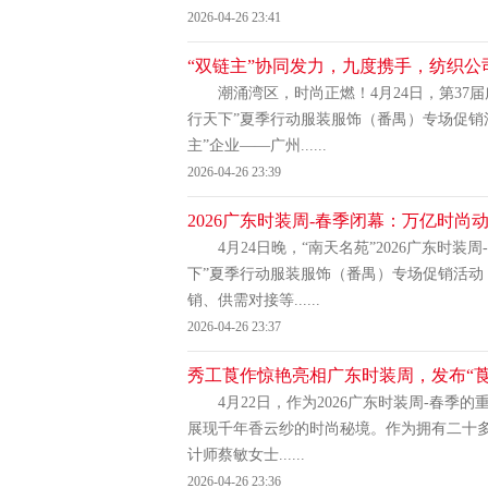
2026-04-26 23:41
“双链主”协同发力，九度携手，纺织公司
潮涌湾区，时尚正燃！4月24日，第3
行天下”夏季行动服装服饰（番禺）专场促销
主”企业——广州......
2026-04-26 23:39
2026广东时装周-春季闭幕：万亿时尚
4月24日晚，“南天名苑”2026广东时
下”夏季行动服装服饰（番禺）专场促销活动
销、供需对接等......
2026-04-26 23:37
秀工莨作惊艳亮相广东时装周，发布“莨
4月22日，作为2026广东时装周-春季
展现千年香云纱的时尚秘境。作为拥有二十
计师蔡敏女士......
2026-04-26 23:36