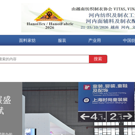
面料家纺
服装
产业用
中国
展盛
赋
集团举办的