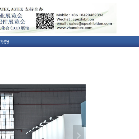
纺织报
“链”结世界
来，第二十八
2021年7月8日至12日
如约而至。本届皮博会以“