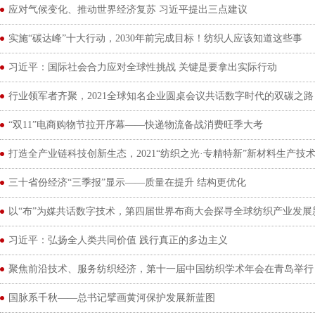
应对气候变化、推动世界经济复苏 习近平提出三点建议
实施“碳达峰”十大行动，2030年前完成目标！纺织人应该知道这些事
习近平：国际社会合力应对全球性挑战 关键是要拿出实际行动
行业领军者齐聚，2021全球知名企业圆桌会议共话数字时代的双碳之路
“双11”电商购物节拉开序幕——快递物流备战消费旺季大考
打造全产业链科技创新生态，2021“纺织之光·专精特新”新材料生产技术
三十省份经济“三季报”显示——质量在提升 结构更优化
以“布”为媒共话数字技术，第四届世界布商大会探寻全球纺织产业发展
习近平：弘扬全人类共同价值 践行真正的多边主义
聚焦前沿技术、服务纺织经济，第十一届中国纺织学术年会在青岛举行
国脉系千秋——总书记擘画黄河保护发展新蓝图