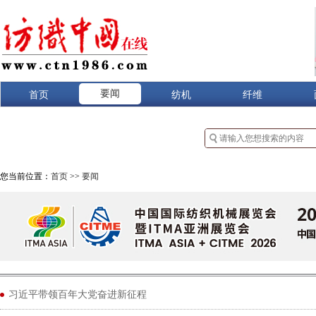
要闻
首页
纺机
纤维
您当前位置：
首页
>>
要闻
习近平带领百年大党奋进新征程