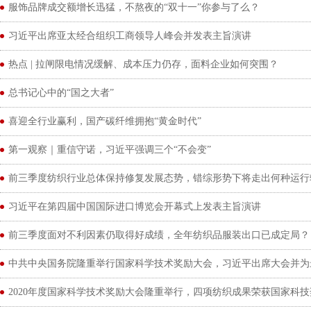
服饰品牌成交额增长迅猛，不熬夜的“双十一”你参与了么？
习近平出席亚太经合组织工商领导人峰会并发表主旨演讲
热点 | 拉闸限电情况缓解、成本压力仍存，面料企业如何突围？
总书记心中的“国之大者”
喜迎全行业赢利，国产碳纤维拥抱“黄金时代”
第一观察｜重信守诺，习近平强调三个“不会变”
前三季度纺织行业总体保持修复发展态势，错综形势下将走出何种运行
习近平在第四届中国国际进口博览会开幕式上发表主旨演讲
前三季度面对不利因素仍取得好成绩，全年纺织品服装出口已成定局？
中共中央国务院隆重举行国家科学技术奖励大会，习近平出席大会并为
2020年度国家科学技术奖励大会隆重举行，四项纺织成果荣获国家科