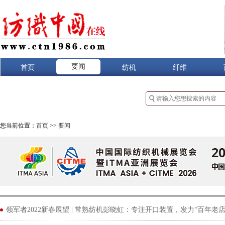
要闻
首页
纺机
纤维
您当前位置：
首页
>>
要闻
领军者2022新春展望 | 常熟纺机彭晓虹：专注开口装置，发力“百年老店